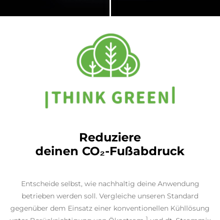
Reduziere
deinen CO₂-Fußabdruck
Entscheide selbst, wie nachhaltig deine Anwendung
betrieben werden soll. Vergleiche unseren Standard
gegenüber dem Einsatz einer konventionellen Kühllösung
1