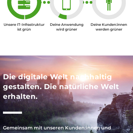
Unsere IT-Infrastruktur
Deine Anwendung
Deine Kunden:innen
ist grün
wird grüner
werden grüner
Die digitale Welt nachhaltig
gestalten. Die natürliche Welt
erhalten.
Gemeinsam mit unseren Kunden:innen und