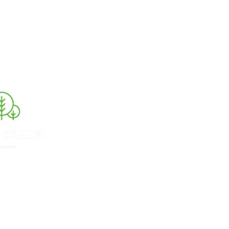
rieb auf unserer nachhaltigen Infrastruktur.
dlich anfragen!