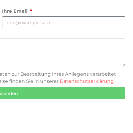
Ihre Email
Daten zur Bearbeitung Ihres Anliegens verarbeitet
se finden Sie in unserer
Datenschutzerklärung.
absenden
mail an
info@cloudandheat.com