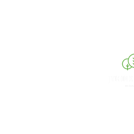
Mach deine Anwendung grüner – durch den Bet
Jetzt unverbin